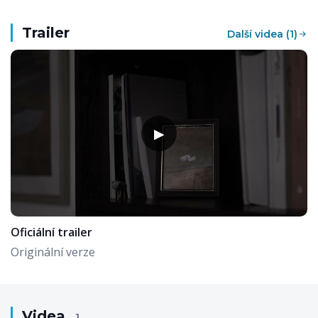
Trailer
Další videa (1)
▶
Oficiální trailer
Originální verze
Videa
1