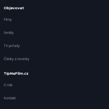
Objevovat
Filmy
Seriály
TV pořady
Články a novinky
TipNaFilm.cz
O nás
Kontakt