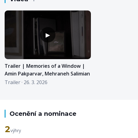
▶
Trailer | Memories of a Window |
Amin Pakparvar, Mehraneh Salimian
Trailer · 26. 3. 2026
Ocenění a nominace
2
výhry