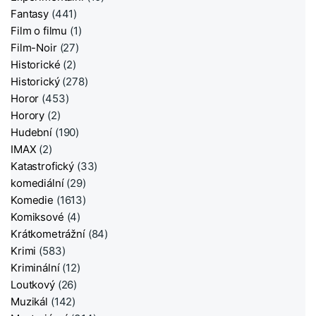
Fantasy
(441)
Film o filmu
(1)
Film-Noir
(27)
Historické
(2)
Historický
(278)
Horor
(453)
Horory
(2)
Hudební
(190)
IMAX
(2)
Katastrofický
(33)
komediální
(29)
Komedie
(1613)
Komiksové
(4)
Krátkometrážní
(84)
Krimi
(583)
Kriminální
(12)
Loutkový
(26)
Muzikál
(142)