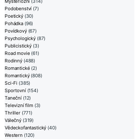
Mysteriózní
(314)
Podobenství
(7)
Poetický
(30)
Pohádka
(96)
Povídkový
(67)
Psychologický
(87)
Publicistický
(3)
Road movie
(61)
Rodinný
(488)
Romantické
(2)
Romantický
(808)
Sci-Fi
(385)
Sportovní
(154)
Taneční
(12)
Televizní film
(3)
Thriller
(771)
Válečný
(319)
Vědeckofantastický
(40)
Western
(120)