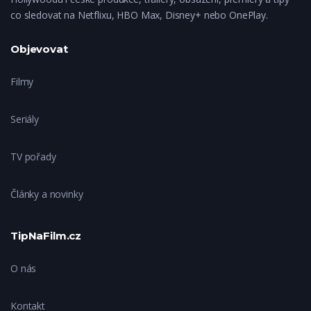
co sledovat na Netflixu, HBO Max, Disney+ nebo OnePlay.
Objevovat
Filmy
Seriály
TV pořady
Články a novinky
TipNaFilm.cz
O nás
Kontakt