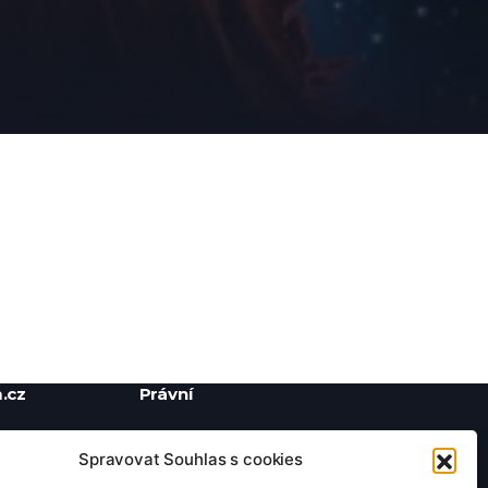
.cz
Právní
Ochrana soukromí
Spravovat Souhlas s cookies