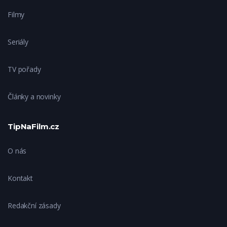
Filmy
Seriály
TV pořady
Články a novinky
TipNaFilm.cz
O nás
Kontakt
Redakční zásady