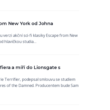
from New York od Johna
 verzi akční sci-fi klasiky Escape from New
od hlavičkou studia…
iera a míří do Lionsgate s
ie Terrifier, podepsal smlouvu se studiem
tures of the Damned. Producentem bude Sam