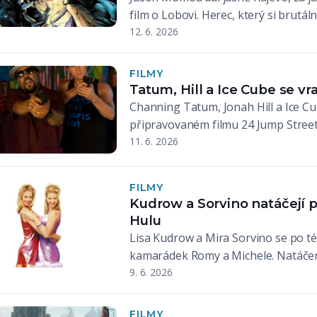
film o Lobovi. Herec, který si bru
12. 6. 2026
FILMY
Tatum, Hill a Ice Cube se vr
Channing Tatum, Jonah Hill a Ice Cub
připravovaném filmu 24 Jump Street
11. 6. 2026
FILMY
Kudrow a Sorvino natáčejí 
Hulu
Lisa Kudrow a Mira Sorvino se po témě
kamarádek Romy a Michele. Natáčen
9. 6. 2026
FILMY