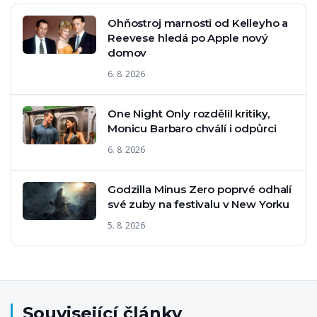
Ohňostroj marnosti od Kelleyho a
Reevese hledá po Apple nový
domov
6. 8. 2026
One Night Only rozdělil kritiky,
Monicu Barbaro chválí i odpůrci
6. 8. 2026
Godzilla Minus Zero poprvé odhalí
své zuby na festivalu v New Yorku
5. 8. 2026
Související články