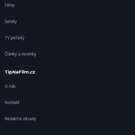
Filmy
Seriály
TV pořady
Články a novinky
TipNaFilm.cz
O nás
Kontakt
Redakční zásady