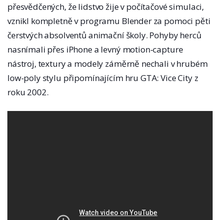
přesvědčených, že lidstvo žije v počítačové simulaci,
vznikl kompletně v programu Blender za pomoci pěti
čerstvých absolventů animační školy. Pohyby herců
nasnímali přes iPhone a levný motion-capture
nástroj, textury a modely záměrně nechali v hrubém
low-poly stylu připomínajícím hru GTA: Vice City z
roku 2002.