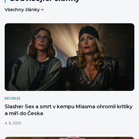
Všechny články
RECENZE
Slasher Sex a smrt v kempu Miasma ohromil kritiky
a míří do Česka
4. 8. 2026