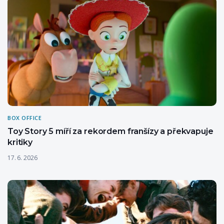
BOX OFFICE
Toy Story 5 míří za rekordem franšízy a překvapuje
kritiky
17. 6. 2026