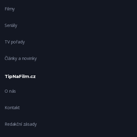
Filmy
Seriály
TV pořady
Články a novinky
TipNaFilm.cz
O nás
Kontakt
Redakční zásady