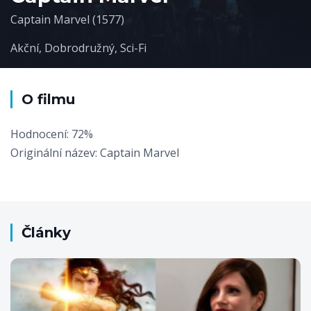
Captain Marvel (1577)
Akční
,
Dobrodružný
,
Sci-Fi
O filmu
Hodnocení: 72%
Originální název: Captain Marvel
Články