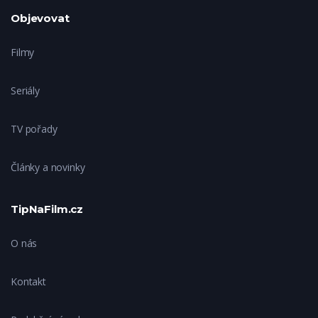
Objevovat
Filmy
Seriály
TV pořady
Články a novinky
TipNaFilm.cz
O nás
Kontakt