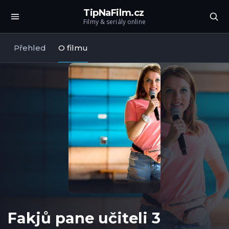
TipNaFilm.cz
Filmy & seriály online
Přehled
O filmu
Fakjů pane učiteli 3