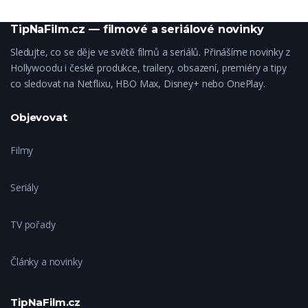
TipNaFilm.cz — filmové a seriálové novinky
Sledujte, co se děje ve světě filmů a seriálů. Přinášíme novinky z
Hollywoodu i české produkce, trailery, obsazení, premiéry a tipy
co sledovat na Netflixu, HBO Max, Disney+ nebo OnePlay.
Objevovat
Filmy
Seriály
TV pořady
Články a novinky
TipNaFilm.cz