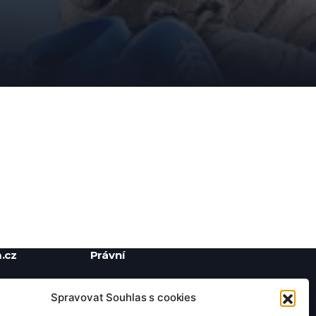
.cz
Právní
Ochrana soukromí
Spravovat Souhlas s cookies