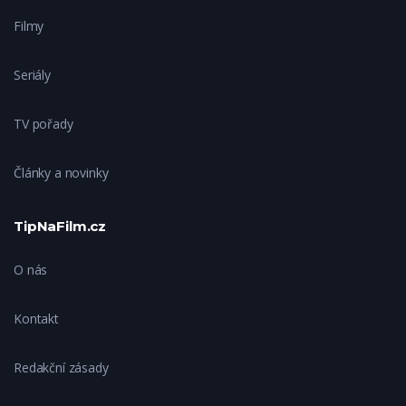
Filmy
Seriály
TV pořady
Články a novinky
TipNaFilm.cz
O nás
Kontakt
Redakční zásady