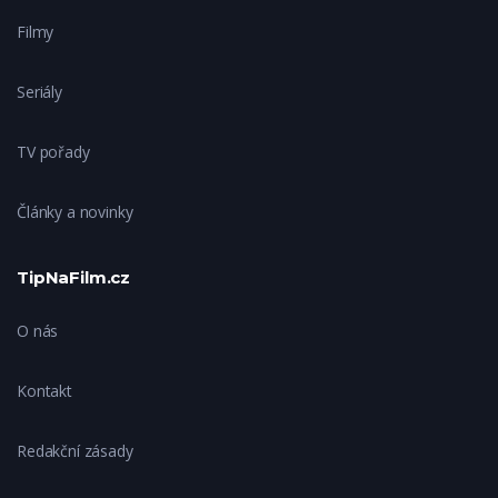
Filmy
Seriály
TV pořady
Články a novinky
TipNaFilm.cz
O nás
Kontakt
Redakční zásady