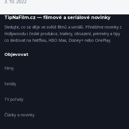
3. 10. 2022
TipNaFilm.cz — filmové a seriálové novinky
Sledujte, co se děje ve světě filmů a seriálů. Přinášíme novinky z
Hollywoodu i české produkce, trailery, obsazení, premiéry a tipy
co sledovat na Netflixu, HBO Max, Disney+ nebo OnePlay.
Objevovat
Filmy
Seriály
TV pořady
Články a novinky