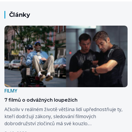
Články
FILMY
7 filmů o odvážných loupežích
Ačkoliv v reálném životě většina lidí upřednostňuje ty,
kteří dodržují zákony, sledování filmových
dobrodružství zločinců má své kouzlo.…