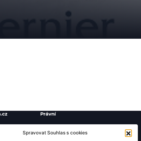
.cz
Právní
Ochrana soukromí
Spravovat Souhlas s cookies