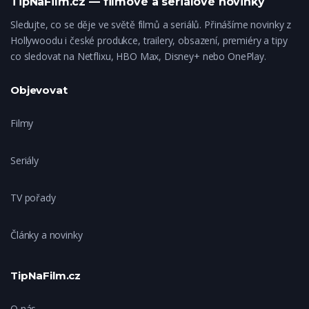
TipNaFilm.cz — filmové a seriálové novinky
Sledujte, co se děje ve světě filmů a seriálů. Přinášíme novinky z
Hollywoodu i české produkce, trailery, obsazení, premiéry a tipy
co sledovat na Netflixu, HBO Max, Disney+ nebo OnePlay.
Objevovat
Filmy
Seriály
TV pořady
Články a novinky
TipNaFilm.cz
O nás