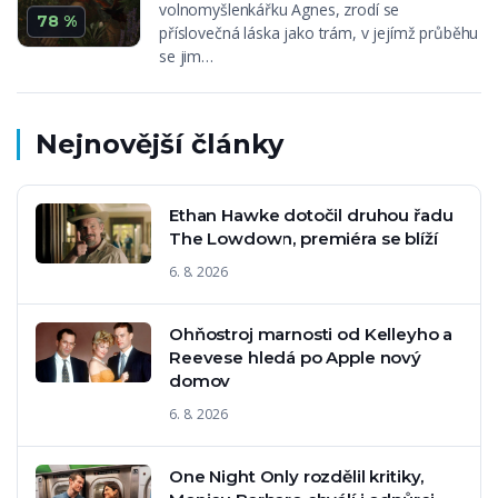
volnomyšlenkářku Agnes, zrodí se
78 %
příslovečná láska jako trám, v jejímž průběhu
se jim…
Nejnovější články
Ethan Hawke dotočil druhou řadu
The Lowdown, premiéra se blíží
6. 8. 2026
Ohňostroj marnosti od Kelleyho a
Reevese hledá po Apple nový
domov
6. 8. 2026
One Night Only rozdělil kritiky,