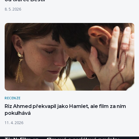
8. 5. 2026
RECENZE
Riz Ahmed překvapil jako Hamlet, ale film za ním
pokulhává
11. 4. 2026