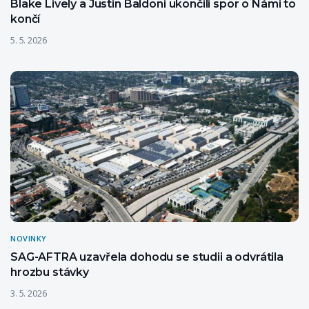
Blake Lively a Justin Baldoni ukončili spor o Námi to
končí
5. 5. 2026
NOVINKY
SAG-AFTRA uzavřela dohodu se studii a odvrátila
hrozbu stávky
3. 5. 2026