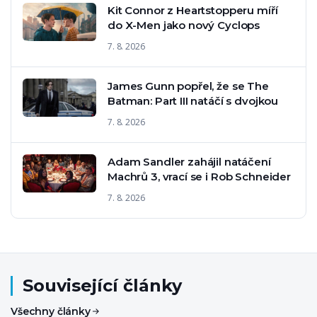
Kit Connor z Heartstopperu míří
do X-Men jako nový Cyclops
7. 8. 2026
James Gunn popřel, že se The
Batman: Part III natáčí s dvojkou
7. 8. 2026
Adam Sandler zahájil natáčení
Machrů 3, vrací se i Rob Schneider
7. 8. 2026
Související články
Všechny články