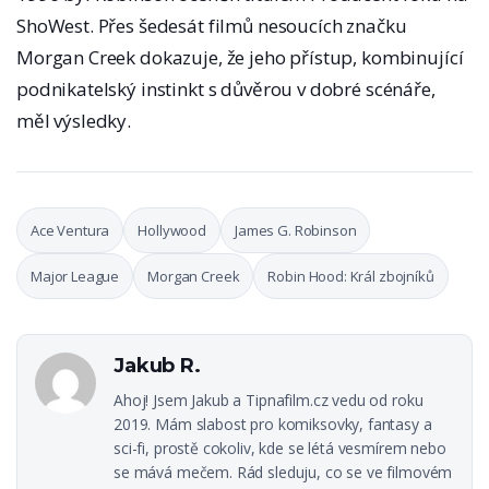
ShoWest. Přes šedesát filmů nesoucích značku
Morgan Creek dokazuje, že jeho přístup, kombinující
podnikatelský instinkt s důvěrou v dobré scénáře,
měl výsledky.
Ace Ventura
Hollywood
James G. Robinson
Major League
Morgan Creek
Robin Hood: Král zbojníků
Jakub R.
Ahoj! Jsem Jakub a Tipnafilm.cz vedu od roku
2019. Mám slabost pro komiksovky, fantasy a
sci-fi, prostě cokoliv, kde se létá vesmírem nebo
se mává mečem. Rád sleduju, co se ve filmovém