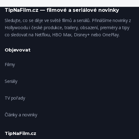
TipNaFilm.cz — filmové a seriálové novinky
Sledujte, co se děje ve světě filmů a seriálů. Přinášíme novinky z
Hollywoodu i české produkce, trailery, obsazení, premiéry a tipy
co sledovat na Netflixu, HBO Max, Disney+ nebo OnePlay.
Objevovat
Filmy
Seriály
TV pořady
Články a novinky
TipNaFilm.cz