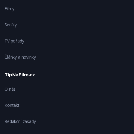
Filmy
Seriály
TV pořady
Články a novinky
TipNaFilm.cz
O nás
Kontakt
Redakční zásady