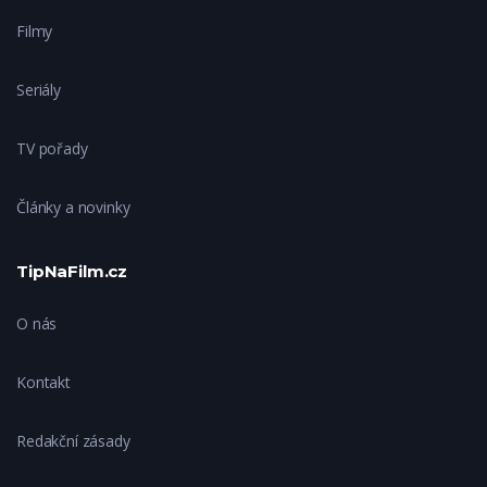
Filmy
Seriály
TV pořady
Články a novinky
TipNaFilm.cz
O nás
Kontakt
Redakční zásady