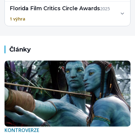
Florida Film Critics Circle Awards
2025
1 výhra
Články
KONTROVERZE