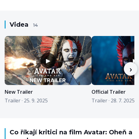
Videa
14
▶
▶
›
New Trailer
Official Trailer
Trailer · 25. 9. 2025
Trailer · 28. 7. 2025
Co říkají kritici na film Avatar: Oheň a