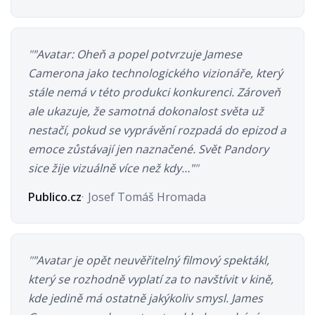
"Avatar: Oheň a popel potvrzuje Jamese
Camerona jako technologického vizionáře, který
stále nemá v této produkci konkurenci. Zároveň
ale ukazuje, že samotná dokonalost světa už
nestačí, pokud se vyprávění rozpadá do epizod a
emoce zůstávají jen naznačené. Svět Pandory
sice žije vizuálně více než kdy…"
Publico.cz
Josef Tomáš Hromada
"Avatar je opět neuvěřitelný filmový spektákl,
který se rozhodně vyplatí za to navštívit v kině,
kde jedině má ostatně jakýkoliv smysl. James