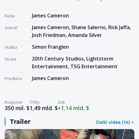
James Cameron
Režie
James Cameron, Shane Salerno, Rick Jaffa,
Scénář
Josh Friedman, Amanda Silver
Simon Franglen
Hudba
20th Century Studios, Lightstorm
Studia
Entertainment, TSG Entertainment
James Cameron
Předloha
Rozpočet
Tržby
Zisk
350 mil. $
1,49 mld. $
+1,14 mld. $
Trailer
Další videa (14)