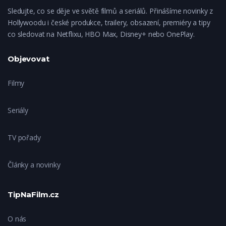
Sledujte, co se děje ve světě filmů a seriálů. Přinášíme novinky z
Hollywoodu i české produkce, trailery, obsazení, premiéry a tipy
co sledovat na Netflixu, HBO Max, Disney+ nebo OnePlay.
Objevovat
Filmy
Seriály
TV pořady
Články a novinky
TipNaFilm.cz
O nás