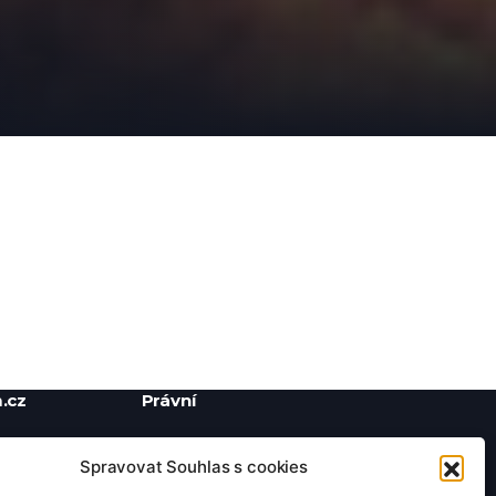
.cz
Právní
Ochrana soukromí
Spravovat Souhlas s cookies