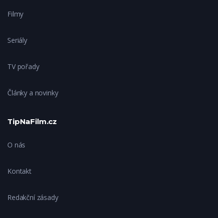
Filmy
Seriály
TV pořady
Články a novinky
TipNaFilm.cz
O nás
Kontakt
Redakční zásady