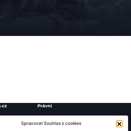
.cz
Právní
Ochrana soukromí
Spravovat Souhlas s cookies