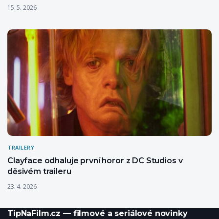
15. 5. 2026
TRAILERY
Clayface odhaluje první horor z DC Studios v
děsivém traileru
23. 4. 2026
TipNaFilm.cz — filmové a seriálové novinky