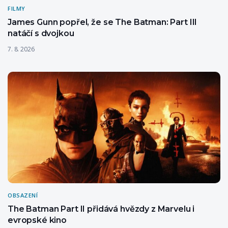
FILMY
James Gunn popřel, že se The Batman: Part III
natáčí s dvojkou
7. 8. 2026
OBSAZENÍ
The Batman Part II přidává hvězdy z Marvelu i
evropské kino