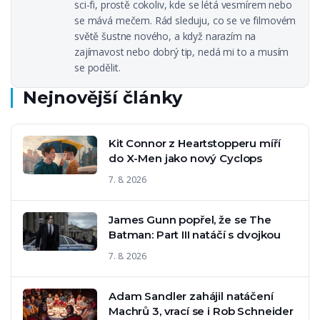
sci-fi, prostě cokoliv, kde se létá vesmírem nebo
se mává mečem. Rád sleduju, co se ve filmovém
světě šustne nového, a když narazím na
zajímavost nebo dobrý tip, nedá mi to a musím
se podělit.
Nejnovější články
Kit Connor z Heartstopperu míří
do X-Men jako nový Cyclops
7. 8. 2026
James Gunn popřel, že se The
Batman: Part III natáčí s dvojkou
7. 8. 2026
Adam Sandler zahájil natáčení
Machrů 3, vrací se i Rob Schneider