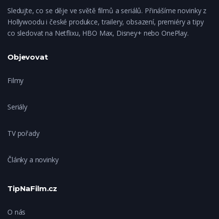
Sledujte, co se děje ve světě filmů a seriálů. Přinášíme novinky z
Hollywoodu i české produkce, trailery, obsazení, premiéry a tipy
co sledovat na Netflixu, HBO Max, Disney+ nebo OnePlay.
Objevovat
Filmy
Seriály
TV pořady
Články a novinky
TipNaFilm.cz
O nás