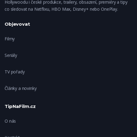
Hollywoodu i české produkce, trailery, obsazení, premiéry a tipy
co sledovat na Netflixu, HBO Max, Disney+ nebo OnePlay.
Objevovat
Filmy
Seriály
TV pořady
Články a novinky
TipNaFilm.cz
O nás