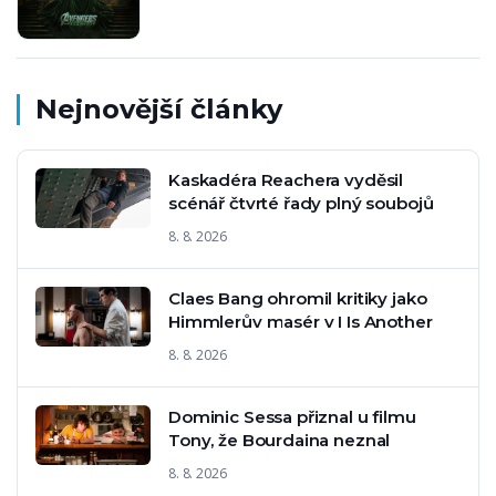
Nejnovější články
Kaskadéra Reachera vyděsil
scénář čtvrté řady plný soubojů
8. 8. 2026
Claes Bang ohromil kritiky jako
Himmlerův masér v I Is Another
8. 8. 2026
Dominic Sessa přiznal u filmu
Tony, že Bourdaina neznal
8. 8. 2026