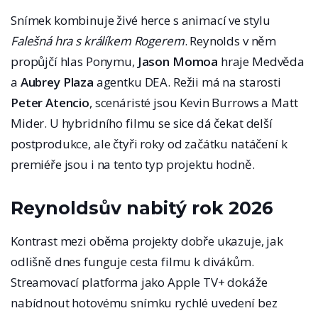
Snímek kombinuje živé herce s animací ve stylu
Falešná hra s králíkem Rogerem
. Reynolds v něm
propůjčí hlas Ponymu,
Jason Momoa
hraje Medvěda
a
Aubrey Plaza
agentku DEA. Režii má na starosti
Peter Atencio
, scenáristé jsou Kevin Burrows a Matt
Mider. U hybridního filmu se sice dá čekat delší
postprodukce, ale čtyři roky od začátku natáčení k
premiéře jsou i na tento typ projektu hodně.
Reynoldsův nabitý rok 2026
Kontrast mezi oběma projekty dobře ukazuje, jak
odlišně dnes funguje cesta filmu k divákům.
Streamovací platforma jako Apple TV+ dokáže
nabídnout hotovému snímku rychlé uvedení bez