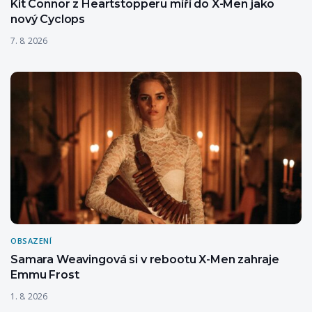
Kit Connor z Heartstopperu míří do X-Men jako
nový Cyclops
7. 8. 2026
OBSAZENÍ
Samara Weavingová si v rebootu X-Men zahraje
Emmu Frost
1. 8. 2026