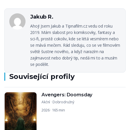
Jakub R.
Ahoj! Jsem Jakub a Tipnafilm.cz vedu od roku
2019. Mám slabost pro komiksovky, fantasy a
sci-fi, prostě cokoliv, kde se létá vesmírem nebo
se mává mečem. Rád sleduju, co se ve filmovém
světě šustne nového, a když narazím na
zajímavost nebo dobrý tip, nedá mi to a musím
se podělit.
Související profily
Avengers: Doomsday
Akční
·
Dobrodružný
2026 · 165 min