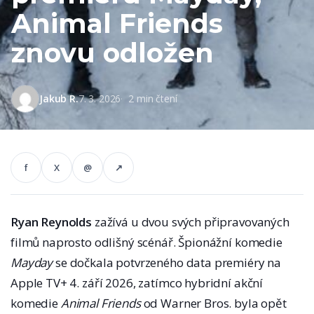
Animal Friends
znovu odložen
Jakub R.
7. 3. 2026
2 min čtení
f
X
@
↗
Ryan Reynolds
zažívá u dvou svých připravovaných
filmů naprosto odlišný scénář. Špionážní komedie
Mayday
se dočkala potvrzeného data premiéry na
Apple TV+ 4. září 2026, zatímco hybridní akční
komedie
Animal Friends
od Warner Bros. byla opět