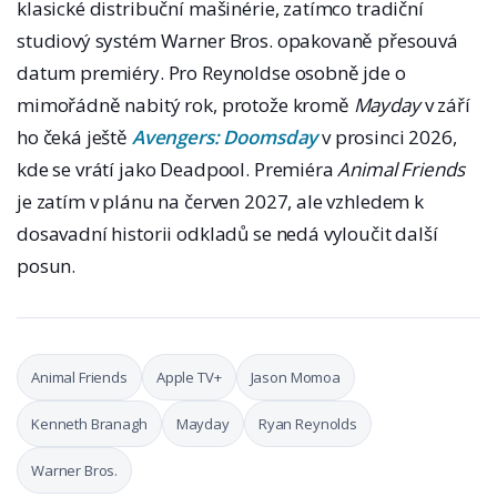
klasické distribuční mašinérie, zatímco tradiční
studiový systém Warner Bros. opakovaně přesouvá
datum premiéry. Pro Reynoldse osobně jde o
mimořádně nabitý rok, protože kromě
Mayday
v září
ho čeká ještě
Avengers: Doomsday
v prosinci 2026,
kde se vrátí jako Deadpool. Premiéra
Animal Friends
je zatím v plánu na červen 2027, ale vzhledem k
dosavadní historii odkladů se nedá vyloučit další
posun.
Animal Friends
Apple TV+
Jason Momoa
Kenneth Branagh
Mayday
Ryan Reynolds
Warner Bros.