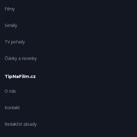
Filmy
Seriály
TV pořady
Články a novinky
TipNaFilm.cz
O nás
Kontakt
Redakční zásady