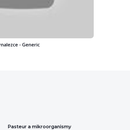
ynalezce - Generic
Pasteur a mikroorganismy