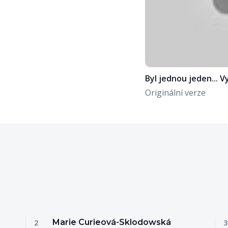
Byl jednou jeden... V
Originální verze
Marie Curieová-Sklodowská
2
3