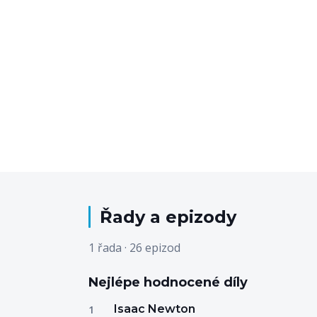
Řady a epizody
1 řada · 26 epizod
Nejlépe hodnocené díly
Isaac Newton
1