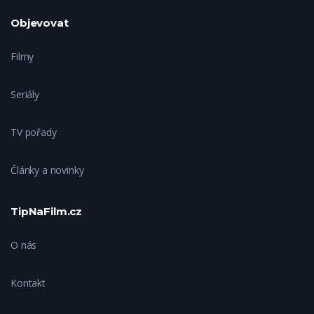
Objevovat
Filmy
Seriály
TV pořady
Články a novinky
TipNaFilm.cz
O nás
Kontakt