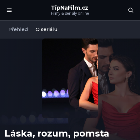
TipNaFilm.cz
Filmy & seriály online
Přehled
O seriálu
Láska, rozum, pomsta