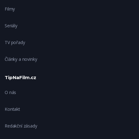
Filmy
Seriály
TV pořady
Články a novinky
TipNaFilm.cz
O nás
Kontakt
Redakční zásady