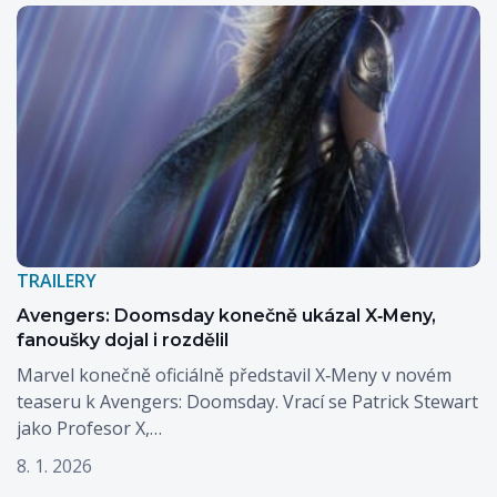
TRAILERY
Avengers: Doomsday konečně ukázal X‑Meny,
fanoušky dojal i rozdělil
Marvel konečně oficiálně představil X‑Meny v novém
teaseru k Avengers: Doomsday. Vrací se Patrick Stewart
jako Profesor X,…
8. 1. 2026