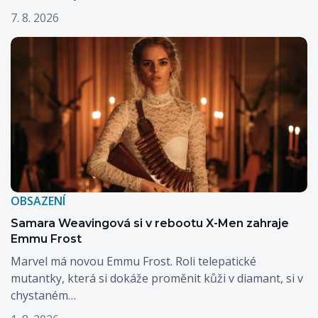
7. 8. 2026
OBSAZENÍ
Samara Weavingová si v rebootu X-Men zahraje
Emmu Frost
Marvel má novou Emmu Frost. Roli telepatické
mutantky, která si dokáže proměnit kůži v diamant, si v
chystaném…