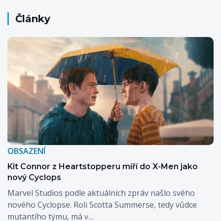
Články
OBSAZENÍ
Kit Connor z Heartstopperu míří do X-Men jako
nový Cyclops
Marvel Studios podle aktuálních zpráv našlo svého
nového Cyclopse. Roli Scotta Summerse, tedy vůdce
mutantího týmu, má v…