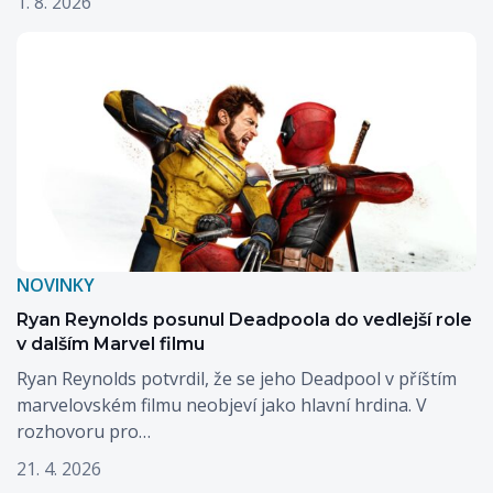
1. 8. 2026
NOVINKY
Ryan Reynolds posunul Deadpoola do vedlejší role
v dalším Marvel filmu
Ryan Reynolds potvrdil, že se jeho Deadpool v příštím
marvelovském filmu neobjeví jako hlavní hrdina. V
rozhovoru pro…
21. 4. 2026