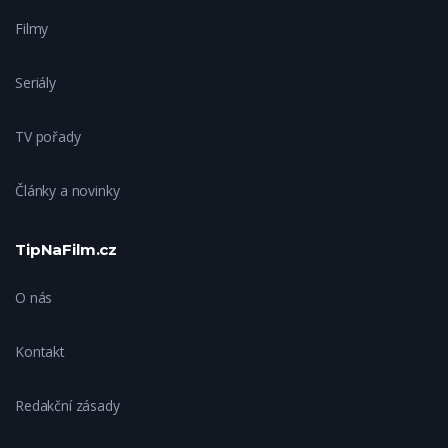
Filmy
Seriály
TV pořady
Články a novinky
TipNaFilm.cz
O nás
Kontakt
Redakční zásady