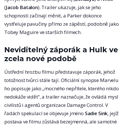
(
Jacob Batalon
). Trailer ukazuje, jak se jeho
schopnosti začínají měnit, a Parker dokonce
vystřeluje pavučiny přímo ze zápěstí, podobně jako
Tobey Maguire ve starších filmech.
Neviditelný záporák a Hulk ve
zcela nové podobě
Ústřední hrozbu filmu představuje záporák, jehož
totožnost tvůrci stále tají. Oficiální synopse Marvelu
ho popisuje jako „mocného nepřítele, kterého nikdo
nedokáže vidět“, a trailer naznačuje, že ovládá mysl
civilistů i agentů organizace Damage Control. V
řadách spekulací se objevuje jméno
Sadie Sink
, jejíž
postava ve filmu zůstává bezejmenná, ale samotné