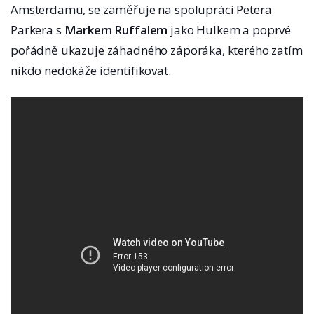
Amsterdamu, se zaměřuje na spolupráci Petera
Parkera s
Markem Ruffalem
jako Hulkem a poprvé
pořádně ukazuje záhadného záporáka, kterého zatím
nikdo nedokáže identifikovat.