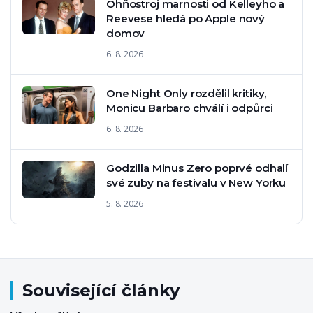
Ohňostroj marnosti od Kelleyho a
Reevese hledá po Apple nový
domov
6. 8. 2026
One Night Only rozdělil kritiky,
Monicu Barbaro chválí i odpůrci
6. 8. 2026
Godzilla Minus Zero poprvé odhalí
své zuby na festivalu v New Yorku
5. 8. 2026
Související články