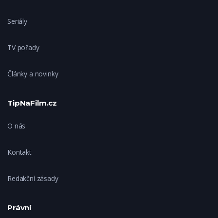
Seriály
TV pořady
Články a novinky
TipNaFilm.cz
O nás
Kontakt
Redakční zásady
Právní