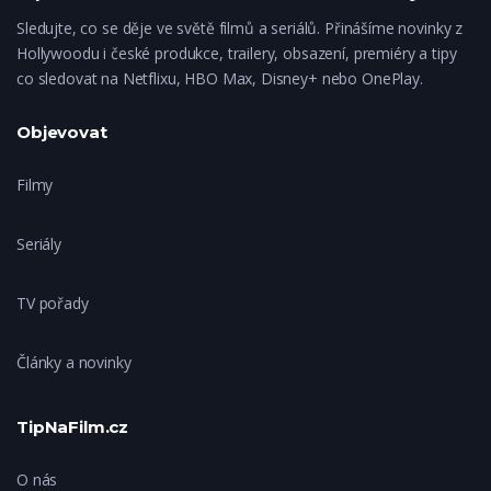
Sledujte, co se děje ve světě filmů a seriálů. Přinášíme novinky z
Hollywoodu i české produkce, trailery, obsazení, premiéry a tipy
co sledovat na Netflixu, HBO Max, Disney+ nebo OnePlay.
Objevovat
Filmy
Seriály
TV pořady
Články a novinky
TipNaFilm.cz
O nás