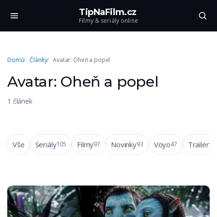
TipNaFilm.cz
Filmy & seriály online
Domů
Články
Avatar: Oheň a popel
Avatar: Oheň a popel
1 článek
Vše
Seriály
Filmy
Novinky
Voyo
Trailery
105
97
93
47
4