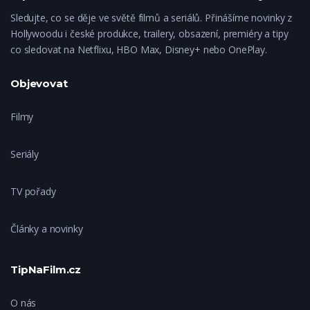
Sledujte, co se děje ve světě filmů a seriálů. Přinášíme novinky z
Hollywoodu i české produkce, trailery, obsazení, premiéry a tipy
co sledovat na Netflixu, HBO Max, Disney+ nebo OnePlay.
Objevovat
Filmy
Seriály
TV pořady
Články a novinky
TipNaFilm.cz
O nás