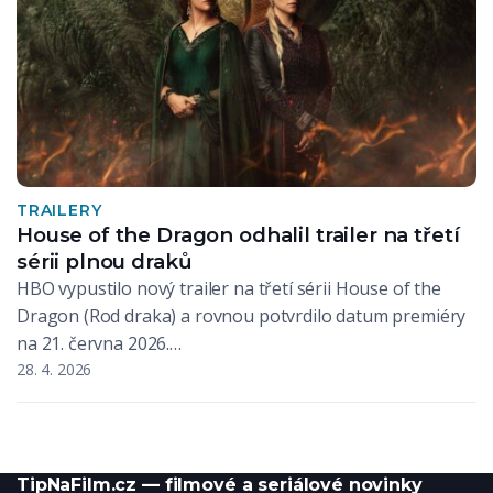
TRAILERY
House of the Dragon odhalil trailer na třetí
sérii plnou draků
HBO vypustilo nový trailer na třetí sérii House of the
Dragon (Rod draka) a rovnou potvrdilo datum premiéry
na 21. června 2026.…
28. 4. 2026
TipNaFilm.cz — filmové a seriálové novinky