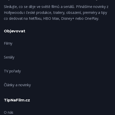
Sledujte, co se děje ve světě filmů a seriálů. Přinášíme novinky z
Hollywoodu i české produkce, trailery, obsazení, premiéry a tipy
co sledovat na Netflixu, HBO Max, Disney+ nebo OnePlay.
Objevovat
Filmy
Seriály
TV pořady
Články a novinky
TipNaFilm.cz
O nás