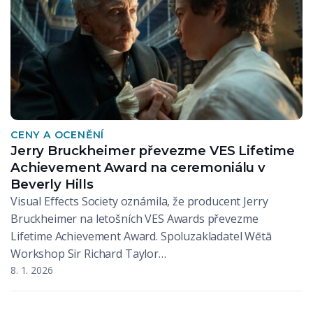
CENY A OCENĚNÍ
Jerry Bruckheimer převezme VES Lifetime
Achievement Award na ceremoniálu v
Beverly Hills
Visual Effects Society oznámila, že producent Jerry
Bruckheimer na letošních VES Awards převezme
Lifetime Achievement Award. Spoluzakladatel Wētā
Workshop Sir Richard Taylor…
8. 1. 2026