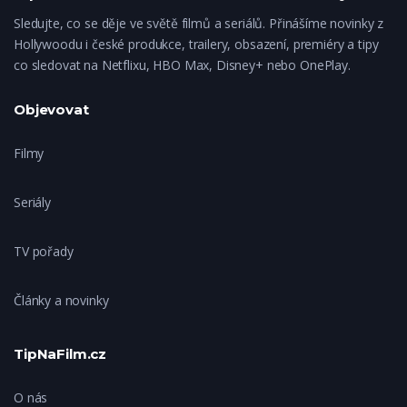
Sledujte, co se děje ve světě filmů a seriálů. Přinášíme novinky z
Hollywoodu i české produkce, trailery, obsazení, premiéry a tipy
co sledovat na Netflixu, HBO Max, Disney+ nebo OnePlay.
Objevovat
Filmy
Seriály
TV pořady
Články a novinky
TipNaFilm.cz
O nás