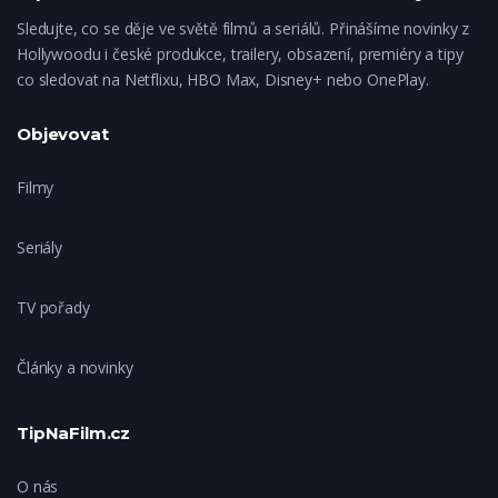
Sledujte, co se děje ve světě filmů a seriálů. Přinášíme novinky z
Hollywoodu i české produkce, trailery, obsazení, premiéry a tipy
co sledovat na Netflixu, HBO Max, Disney+ nebo OnePlay.
Objevovat
Filmy
Seriály
TV pořady
Články a novinky
TipNaFilm.cz
O nás