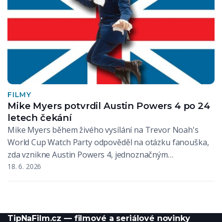
FILMY
Mike Myers potvrdil Austin Powers 4 po 24
letech čekání
Mike Myers během živého vysílání na Trevor Noah's
World Cup Watch Party odpověděl na otázku fanouška,
zda vznikne Austin Powers 4, jednoznačným…
18. 6. 2026
TipNaFilm.cz — filmové a seriálové novinky