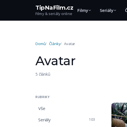
TipNaFilm.cz
Filmy
Seriály
Filmy & seriály online
Domů
Články
Avatar
Avatar
5 článků
RUBRIKY
Vše
Seriály
103