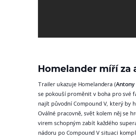
Homelander míří za 
Trailer ukazuje Homelandera (
Antony 
se pokouší proměnit v boha pro své fan
najít původní Compound V, který by ho
Oválné pracovně, svět kolem něj se hro
virem schopným zabít každého supera, 
nádoru po Compound V situaci kompli