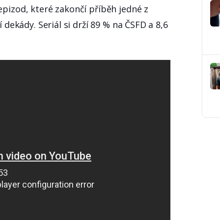
epizod, které zakončí příběh jedné z
í dekády. Seriál si drží 89 % na ČSFD a 8,6