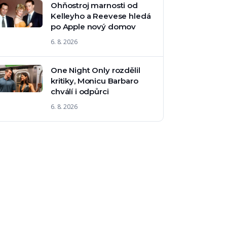
Ohňostroj marnosti od
Kelleyho a Reevese hledá
po Apple nový domov
6. 8. 2026
One Night Only rozdělil
kritiky, Monicu Barbaro
chválí i odpůrci
6. 8. 2026