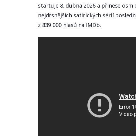
startuje 8. dubna 2026 a přinese osm 
nejdrsnějších satirických sérií posledn
z 839 000 hlasů na IMDb.