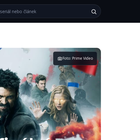
bu
Foto: Prime Video