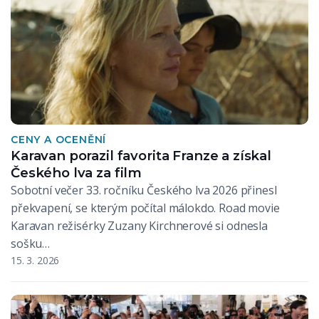
CENY A OCENĚNÍ
Karavan porazil favorita Franze a získal
Českého lva za film
Sobotní večer 33. ročníku Českého lva 2026 přinesl
překvapení, se kterým počítal málokdo. Road movie
Karavan režisérky Zuzany Kirchnerové si odnesla
sošku…
15. 3. 2026