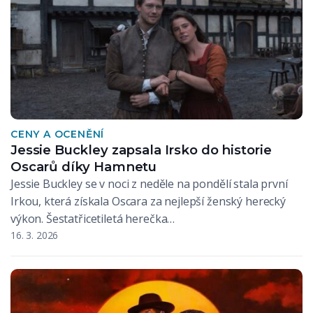
CENY A OCENĚNÍ
Jessie Buckley zapsala Irsko do historie
Oscarů díky Hamnetu
Jessie Buckley se v noci z neděle na pondělí stala první
Irkou, která získala Oscara za nejlepší ženský herecký
výkon. Šestatřicetiletá herečka…
16. 3. 2026