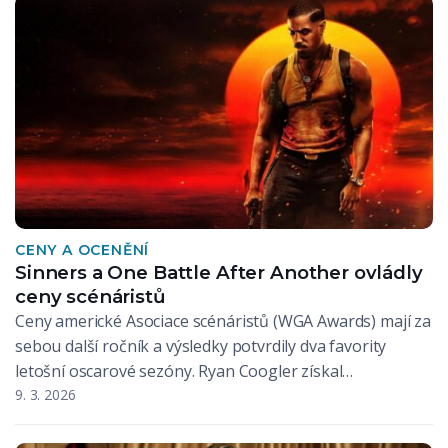
CENY A OCENĚNÍ
Sinners a One Battle After Another ovládly
ceny scénáristů
Ceny americké Asociace scénáristů (WGA Awards) mají za
sebou další ročník a výsledky potvrdily dva favority
letošní oscarové sezóny. Ryan Coogler získal…
9. 3. 2026