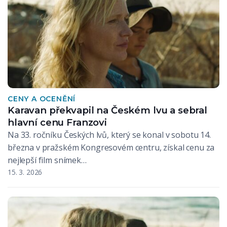
CENY A OCENĚNÍ
Karavan překvapil na Českém lvu a sebral
hlavní cenu Franzovi
Na 33. ročníku Českých lvů, který se konal v sobotu 14.
března v pražském Kongresovém centru, získal cenu za
nejlepší film snímek…
15. 3. 2026