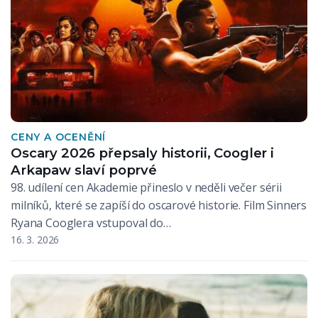
CENY A OCENĚNÍ
Oscary 2026 přepsaly historii, Coogler i
Arkapaw slaví poprvé
98. udílení cen Akademie přineslo v neděli večer sérii
milníků, které se zapíší do oscarové historie. Film Sinners
Ryana Cooglera vstupoval do…
16. 3. 2026