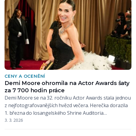
CENY A OCENĚNÍ
Demi Moore ohromila na Actor Awards šaty
za 7 700 hodin práce
Demi Moore se na 32. ročníku Actor Awards stala jednou
z nejfotografovanějších hvězd večera. Herečka dorazila
1. března do losangelského Shrine Auditoria…
3. 3. 2026