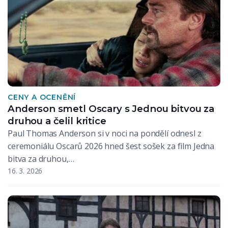
CENY A OCENĚNÍ
Anderson smetl Oscary s Jednou bitvou za
druhou a čelil kritice
Paul Thomas Anderson si v noci na pondělí odnesl z
ceremoniálu Oscarů 2026 hned šest sošek za film Jedna
bitva za druhou,…
16. 3. 2026