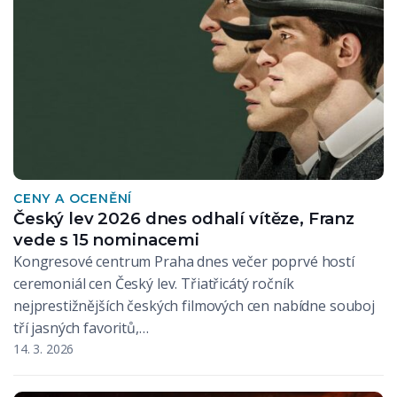
CENY A OCENĚNÍ
Český lev 2026 dnes odhalí vítěze, Franz
vede s 15 nominacemi
Kongresové centrum Praha dnes večer poprvé hostí
ceremoniál cen Český lev. Třiatřicátý ročník
nejprestižnějších českých filmových cen nabídne souboj
tří jasných favoritů,…
14. 3. 2026