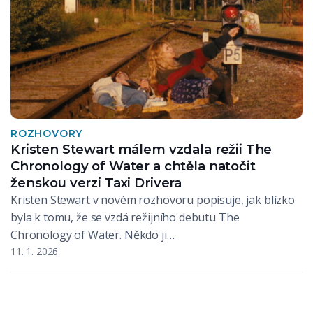
ROZHOVORY
Kristen Stewart málem vzdala režii The
Chronology of Water a chtěla natočit
ženskou verzi Taxi Drivera
Kristen Stewart v novém rozhovoru popisuje, jak blízko
byla k tomu, že se vzdá režijního debutu The
Chronology of Water. Někdo ji…
11. 1. 2026