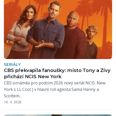
SERIÁLY
CBS překvapila fanoušky: místo Tony a Zivy
přichází NCIS New York
CBS oznámila pro podzim 2026 nový seriál NCIS: New
York s LL Cool J v hlavní roli agenta Sama Hanny a
Scottem…
16. 4. 2026