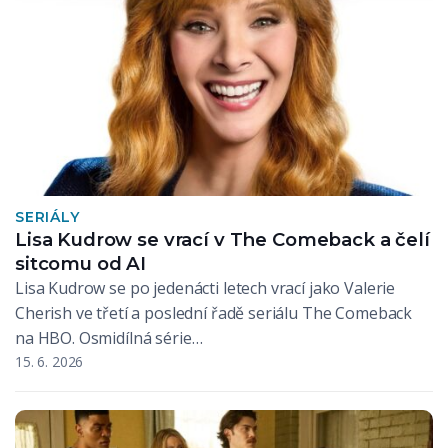
SERIÁLY
Lisa Kudrow se vrací v The Comeback a čelí
sitcomu od AI
Lisa Kudrow se po jedenácti letech vrací jako Valerie
Cherish ve třetí a poslední řadě seriálu The Comeback
na HBO. Osmidílná série…
15. 6. 2026