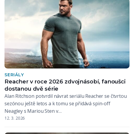
SERIÁLY
Reacher v roce 2026 zdvojnásobí, fanoušci
dostanou dvě série
Alan Ritchson potvrdil návrat seriálu Reacher se čtvrtou
sezónou ještě letos a k tomu se přidává spin-off
Neagley s Mariou Sten v…
12. 3. 2026