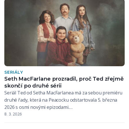
SERIÁLY
Seth MacFarlane prozradil, proč Ted zřejmě
skončí po druhé sérii
Seriál Ted od Setha MacFarlanea má za sebou premiéru
druhé řady, která na Peacocku odstartovala 5. března
2026 s osmi novými epizodami.…
8. 3. 2026