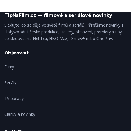
TipNaFilm.cz — filmové a seriálové novinky
Sledujte, co se děje ve světě filmů a seriálů. Přinášíme novinky z
Hollywoodu i české produkce, trailery, obsazení, premiéry a tipy
co sledovat na Netflixu, HBO Max, Disney+ nebo OnePlay.
Objevovat
Filmy
Seriály
TV pořady
Články a novinky