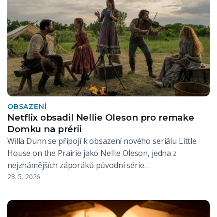
OBSAZENÍ
Netflix obsadil Nellie Oleson pro remake
Domku na prérii
Willa Dunn se připojí k obsazení nového seriálu Little
House on the Prairie jako Nellie Oleson, jedna z
nejznámějších záporáků původní série…
28. 5. 2026