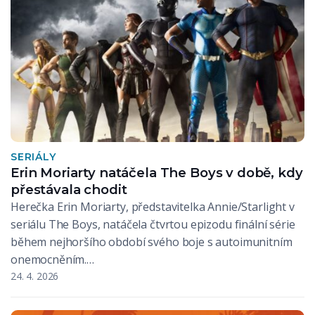
SERIÁLY
Erin Moriarty natáčela The Boys v době, kdy
přestávala chodit
Herečka Erin Moriarty, představitelka Annie/Starlight v
seriálu The Boys, natáčela čtvrtou epizodu finální série
během nejhoršího období svého boje s autoimunitním
onemocněním.…
24. 4. 2026