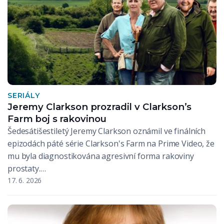
SERIÁLY
Jeremy Clarkson prozradil v Clarkson’s
Farm boj s rakovinou
Šedesátišestiletý Jeremy Clarkson oznámil ve finálních
epizodách páté série Clarkson's Farm na Prime Video, že
mu byla diagnostikována agresivní forma rakoviny
prostaty.…
17. 6. 2026