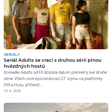
SERIÁLY
Seriál Adults se vrací s druhou sérií plnou
hvězdných hostů
Komedie Adults od FX dostala datum premiéry své druhé
série. Všech osm epizod dorazí 27. srpna na platformy
FXX a Hulu, přičemž…
10. 6. 2026